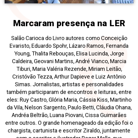
Marcaram presença na LER
Salão Carioca do Livro autores como Conceição
Evaristo, Eduardo Spohr, Lázaro Ramos, Fernanda
Young, Thalita Rebouças, Elisa Lucinda, Jorge
Caldeira, Geovani Martins, André Vianco, Marcia
Tiburi, Maria Valéria Rezende, Miriam Leitão,
Cristóvão Tezza, Arthur Dapieve e Luiz Antônio
Simas. Jornalistas, artistas e personalidades
também participaram de encontros e leituras, entre
eles: Ruy Castro, Glória Maria, Cássia Kiss, Martinho
da Vila, Nelson Sargento, Paulo Betti, Cláudia Ohana,
Andréa Beltrão, Luana Piovani, Cissa Guimarães
entre outros. O grande homenageado da edição foi o
chargista, cartunista e escritor Ziraldo, juntamente