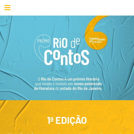
1ª EDIÇÃO