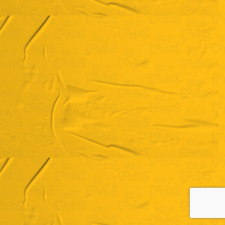
Teresa Garbayo
“Vidas Negras”