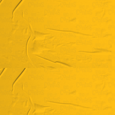
Bárbara Caldas
Mentorias Individuais de Escrita Criativa
VER BIO COMPLETA