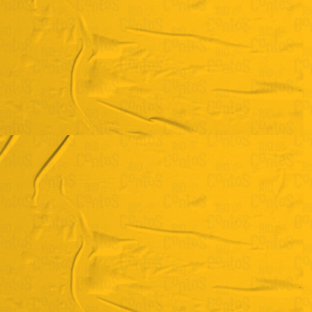
Claudia Chigres
Mini Curso de
Escrita Criativa
VER BIO COMPLETA