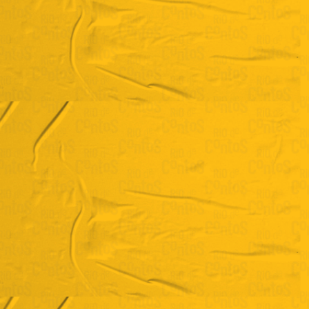
Pasquale Cipro
Aula de
Língua Portuguesa
VER BIO COMPLETA