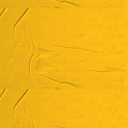
Leonardo Tonus
Mini Curso de Literaturas em Língua Portuguesa
VER BIO COMPLETA