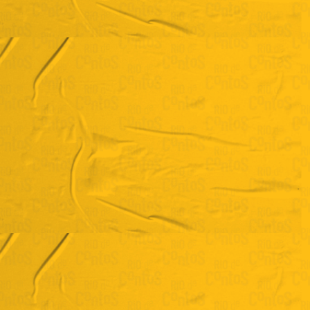
Matheus Opitz
"Chorinho"