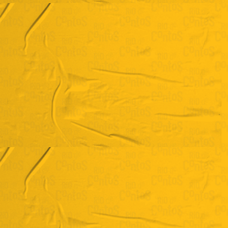
Dênis Rubra
"O trabalho de Zenis"