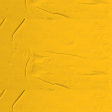
Fernando Naxcimento
"Pato com azeitonas"