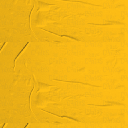
Jânderson Albino Coswosk
“Get the shoes, baby, get the shoes!”