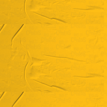
Kíssila Muzy
"Mulheres Cativas"