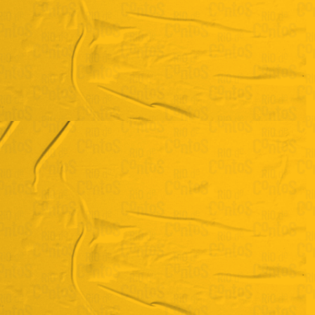
Máximo Lustosa
"Moto-contínuo"