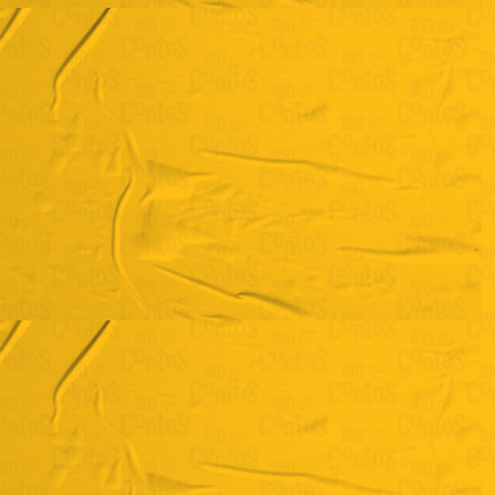
Rafael Amorim
“Fuso horário”
Rafael Simeão