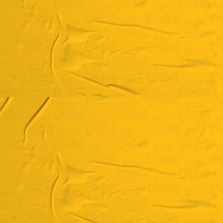
Gustavo Cunha
"Homem-mulher"