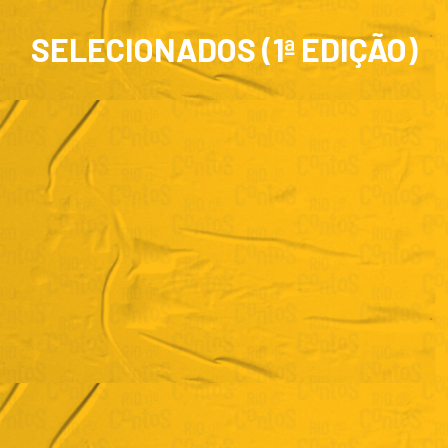
SELECIONADOS (1ª EDIÇÃO)
Aglaée de Carvalho
"Toque de Mãos"