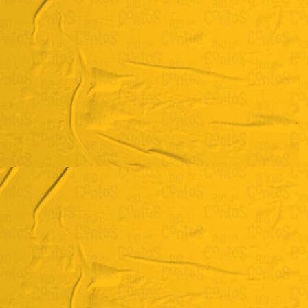
Ricardo Gualda
“Extinção”