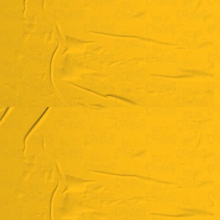
Antonio de Medeiros
"O estranho caso do livro do sebo"