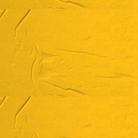
Henrique Bulhões
"Beatriz"