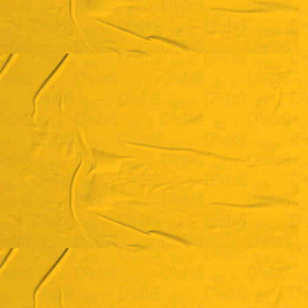
Sueka
"Lá se vão os dias"