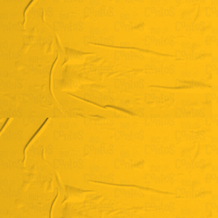
Fernanda Bittencourt
"Um passeio literário"