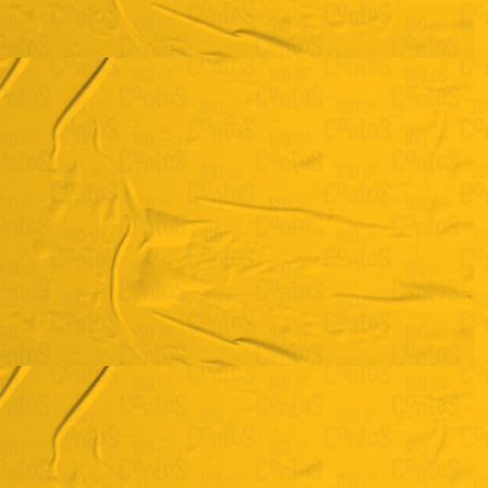
Camila de Araujo
"O álbum de figurinhas"