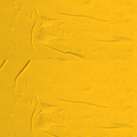
Taís Victa
"Para os dias em que estamos à mesa como G.H"