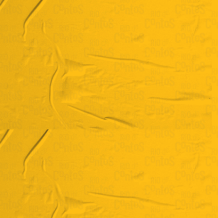
João Ricardo Campos
" Santa Clara às três da tarde"