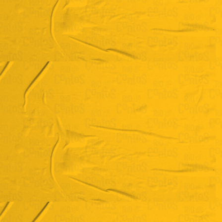
Felipe Loureiro
"Caravaggio"