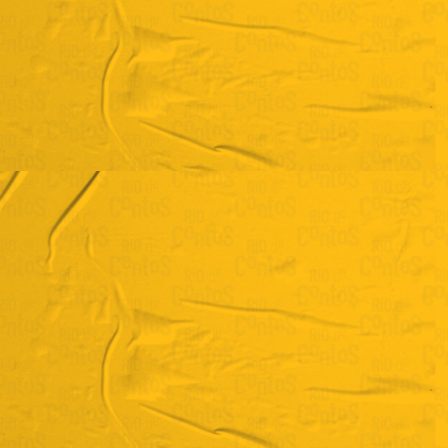
Daiana de Souza
"Fogo nos macacos"