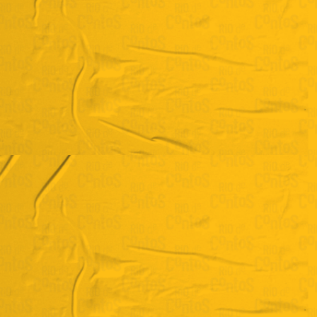
Luiz Henrique Romanholli
“Sobre peso e geladão de abacaxi”