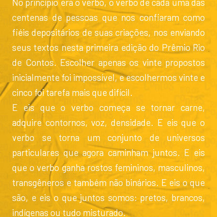
No princípio era o verbo, o verbo de cada uma das
centenas de pessoas que nos confiaram como
fiéis depositários de suas criações, nos enviando
seus textos nesta primeira edição do Prêmio Rio
de Contos. Escolher apenas os vinte propostos
inicialmente foi impossível, e escolhermos vinte e
cinco foi tarefa mais que difícil.
E eis que o verbo começa se tornar carne,
adquire contornos, voz, densidade. E eis que o
verbo se torna um conjunto de universos
particulares que agora caminham juntos. E eis
que o verbo ganha rostos femininos, masculinos,
transgêneros e também não binários. E eis o que
são, e eis o que juntos somos: pretos, brancos,
indígenas ou tudo misturado.