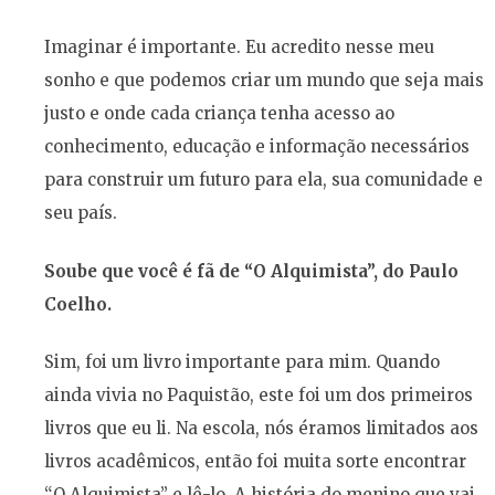
Imaginar é importante. Eu acredito nesse meu
sonho e que podemos criar um mundo que seja mais
justo e onde cada criança tenha acesso ao
conhecimento, educação e informação necessários
para construir um futuro para ela, sua comunidade e
seu país.
Soube que você é fã de “O Alquimista”, do Paulo
Coelho.
Sim, foi um livro importante para mim. Quando
ainda vivia no Paquistão, este foi um dos primeiros
livros que eu li. Na escola, nós éramos limitados aos
livros acadêmicos, então foi muita sorte encontrar
“O Alquimista” e lê-lo. A história do menino que vai