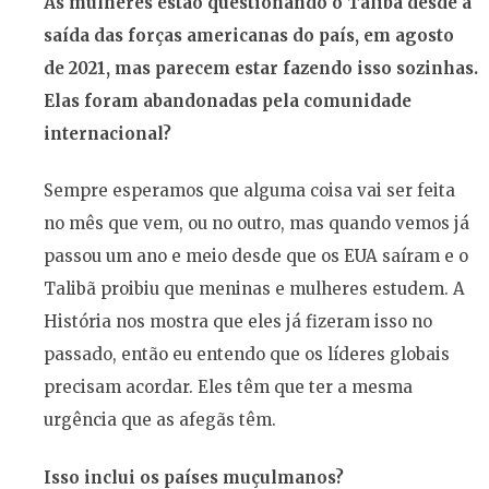
As mulheres estão questionando o Talibã desde a
saída das forças americanas do país, em agosto
de 2021, mas parecem estar fazendo isso sozinhas.
Elas foram abandonadas pela comunidade
internacional?
Sempre esperamos que alguma coisa vai ser feita
no mês que vem, ou no outro, mas quando vemos já
passou um ano e meio desde que os EUA saíram e o
Talibã proibiu que meninas e mulheres estudem. A
História nos mostra que eles já fizeram isso no
passado, então eu entendo que os líderes globais
precisam acordar. Eles têm que ter a mesma
urgência que as afegãs têm.
Isso inclui os países muçulmanos?