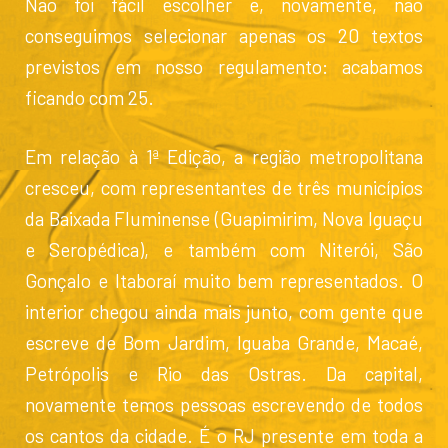
Não foi fácil escolher e, novamente, não
conseguimos selecionar apenas os 20 textos
previstos em nosso regulamento: acabamos
ficando com 25.
Em relação à 1ª Edição, a região metropolitana
cresceu, com representantes de três municípios
da Baixada Fluminense (Guapimirim, Nova Iguaçu
e Seropédica), e também com Niterói, São
Gonçalo e Itaboraí muito bem representados. O
interior chegou ainda mais junto, com gente que
escreve de Bom Jardim, Iguaba Grande, Macaé,
Petrópolis e Rio das Ostras. Da capital,
novamente temos pessoas escrevendo de todos
os cantos da cidade. É o RJ presente em toda a