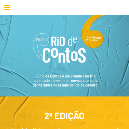
2ª EDIÇÃO