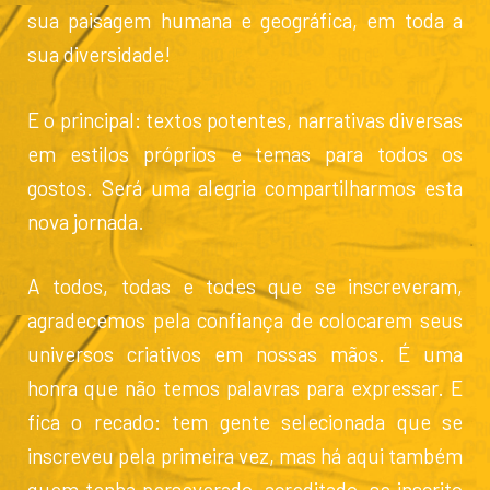
sua paisagem humana e geográfica, em toda a
sua diversidade!
E o principal: textos potentes, narrativas diversas
em estilos próprios e temas para todos os
gostos. Será uma alegria compartilharmos esta
nova jornada.
A todos, todas e todes que se inscreveram,
agradecemos pela confiança de colocarem seus
universos criativos em nossas mãos. É uma
honra que não temos palavras para expressar. E
fica o recado: tem gente selecionada que se
inscreveu pela primeira vez, mas há aqui também
quem tenha perseverado, acreditado, se inscrito