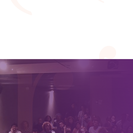
autores mais lidos dos últimos anos.
VEJA MAIS