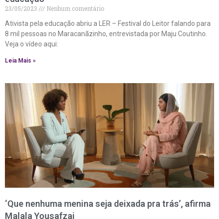
23/05/2023
Nenhum comentário
Ativista pela educação abriu a LER – Festival do Leitor falando para
8 mil pessoas no Maracanãzinho, entrevistada por Maju Coutinho.
Veja o vídeo aqui:
Leia Mais »
‘Que nenhuma menina seja deixada pra trás’, afirma
Malala Yousafzai