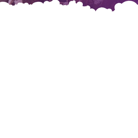
256.000
Visitantes em
2024