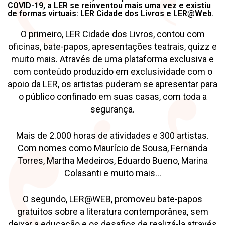
COVID-19, a LER se reinventou mais uma vez e existiu
de formas virtuais: LER Cidade dos Livros e LER@Web.
O primeiro, LER Cidade dos Livros, contou com
oficinas, bate-papos, apresentações teatrais, quizz e
muito mais. Através de uma plataforma exclusiva e
com conteúdo produzido em exclusividade com o
apoio da LER, os artistas puderam se apresentar para
o público confinado em suas casas, com toda a
segurança.
Mais de 2.000 horas de atividades e 300 artistas.
Com nomes como Maurício de Sousa, Fernanda
Torres, Martha Medeiros, Eduardo Bueno, Marina
Colasanti e muito mais…
O segundo, LER@WEB, promoveu bate-papos
gratuitos sobre a literatura contemporânea, sem
deixar a educação e os desafios de realizá-la através